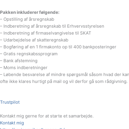
Pakken inkluderer følgende:
– Opstilling af årsregnskab
– Indberetning af årsregnskab til Erhvervsstyrelsen
– Indberetning af firmaselvangivelse til SKAT
– Udarbejdelse af skatteregnskab
– Bogføring af en 1 firmakonto op til 400 bankposteringer
– Gratis regnskabssprogram
– Bank afstemning
– Moms indberetninger
– Løbende besvarelse af mindre spørgsmål såsom hvad der kan t
ofte ikke klares hurtigt på mail og vil derfor gå som rådgivning.
Trustpilot
Kontakt mig gerne for at starte et samarbejde.
Kontakt mig