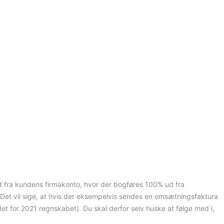
ud fra kundens firmakonto, hvor der bogføres 100% ud fra
 Det vil sige, at hvis der eksempelvis sendes en omsætningsfaktura
et for 2021 regnskabet).
Du skal derfor selv huske at følge med i,