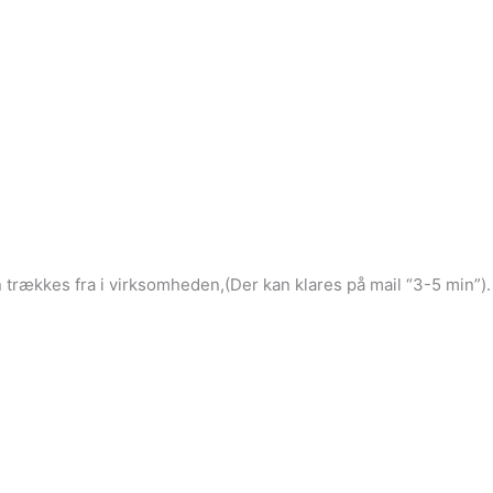
rækkes fra i virksomheden,(Der kan klares på mail “3-5 min”).