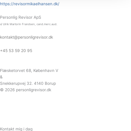
https://revisormikaelhansen.dk/
Personlig Revisor ApS
v/ Ulrik Martorin Frandsen, cand.merc.aud.
kontakt@personligrevisor.dk
+45 53 59 20 95
Flæsketorvet 68, København V
&
Snekkerupvej 32. 4140 Borup
© 2026 personligrevisor.dk
Kontakt mig i dag