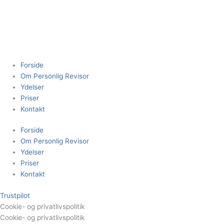
Gå
til
indholdet
Forside
Om Personlig Revisor
Ydelser
Priser
Kontakt
Forside
Om Personlig Revisor
Ydelser
Priser
Kontakt
Trustpilot
Cookie- og privatlivspolitik
Cookie- og privatlivspolitik