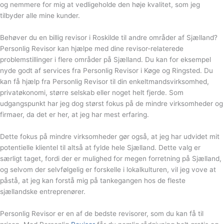
og nemmere for mig at vedligeholde den høje kvalitet, som jeg
tilbyder alle mine kunder.
Behøver du en billig revisor i Roskilde til andre områder af Sjælland?
Personlig Revisor kan hjælpe med dine revisor-relaterede
problemstillinger i flere områder på Sjælland. Du kan for eksempel
nyde godt af services fra Personlig Revisor i Køge og Ringsted. Du
kan få hjælp fra Personlig Revisor til din enkeltmandsvirksomhed,
privatøkonomi, større selskab eller noget helt fjerde. Som
udgangspunkt har jeg dog størst fokus på de mindre virksomheder og
firmaer, da det er her, at jeg har mest erfaring.
Dette fokus på mindre virksomheder gør også, at jeg har udvidet mit
potentielle klientel til altså at fylde hele Sjælland. Dette valg er
særligt taget, fordi der er mulighed for megen forretning på Sjælland,
og selvom der selvfølgelig er forskelle i lokalkulturen, vil jeg vove at
påstå, at jeg kan forstå mig på tankegangen hos de fleste
sjællandske entreprenører.
Personlig Revisor er en af de bedste revisorer, som du kan få til