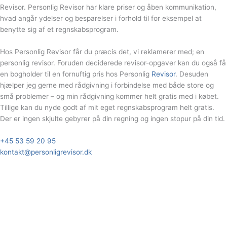
Revisor. Personlig Revisor har klare priser og åben kommunikation,
hvad angår ydelser og besparelser i forhold til for eksempel at
benytte sig af et regnskabsprogram.
Hos Personlig Revisor får du præcis det, vi reklamerer med; en
personlig revisor. Foruden deciderede revisor-opgaver kan du også få
en bogholder til en fornuftig pris hos Personlig
Revisor
. Desuden
hjælper jeg gerne med rådgivning i forbindelse med både store og
små problemer – og min rådgivning kommer helt gratis med i købet.
Tillige kan du nyde godt af mit eget regnskabsprogram helt gratis.
Der er ingen skjulte gebyrer på din regning og ingen stopur på din tid.
+45 53 59 20 95
kontakt@personligrevisor.dk