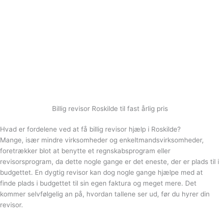
Billig revisor Roskilde til fast årlig pris
Hvad er fordelene ved at få billig revisor hjælp i Roskilde?
Mange, især mindre virksomheder og enkeltmandsvirksomheder,
foretrækker blot at benytte et regnskabsprogram eller
revisorsprogram, da dette nogle gange er det eneste, der er plads til i
budgettet. En dygtig revisor kan dog nogle gange hjælpe med at
finde plads i budgettet til sin egen faktura og meget mere. Det
kommer selvfølgelig an på, hvordan tallene ser ud, før du hyrer din
revisor.