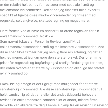
er der relativt højt behov for revisorer med speciale i små og
mellemstore virksomheder. Derfor har jeg tilpasset mine evner til
specifikt at hjælpe disse mindre virksomheder og firmaer med
regnskab, selvangivelse, skatteberegning og meget mere.
Flere fordele ved at have en revisor til at ordne regnskab for din
enkeltmandsvirksomhed i Roskilde
Som nævnt fokuserer Personlig Revisor specifikt på
enkeltmandsvirksomheder, små og mellemstore virksomheder. Med
disse specifikke firmaer har jeg nemlig flere års erfaring, og det er
her, jeg mener, at jeg kan gøre den største forskel. Derfor er mine
priser for regnskab og bogføring også særligt fordelagtige for dem,
der enten overvejer at starte ny virksomhed op eller lige har startet
ny virksomhed op.
I Roskilde og omegn er der rigeligt med muligheder for at starte
selvstændig virksomhed. Alle disse selvstændige virksomheder vil
højst sandsynlig på det ene eller det andet tidspunkt behøve en
revisor. En enkeltmandsvirksomhed eller et andet, mindre firma i
Roskilde kan allerede fra dag 1 behøve hjælp fra en revisor. En revisor