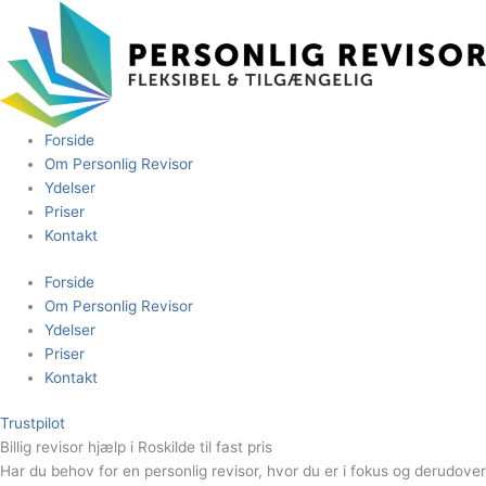
Gå
til
indholdet
Forside
Om Personlig Revisor
Ydelser
Priser
Kontakt
Forside
Om Personlig Revisor
Ydelser
Priser
Kontakt
Trustpilot
Billig revisor hjælp i Roskilde til fast pris
Har du behov for en personlig revisor, hvor du er i fokus og derudover