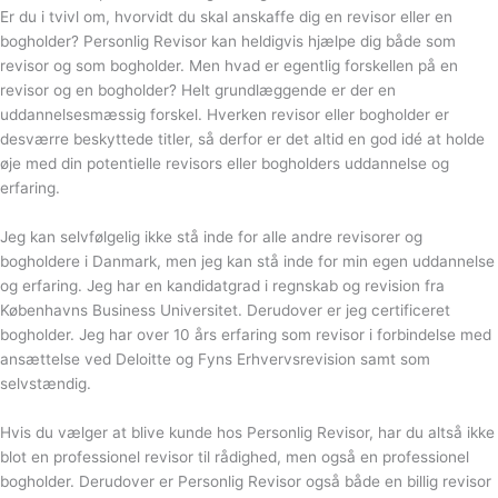
Er du i tvivl om, hvorvidt du skal anskaffe dig en revisor eller en
bogholder? Personlig Revisor kan heldigvis hjælpe dig både som
revisor og som bogholder. Men hvad er egentlig forskellen på en
revisor og en bogholder? Helt grundlæggende er der en
uddannelsesmæssig forskel. Hverken revisor eller bogholder er
desværre beskyttede titler, så derfor er det altid en god idé at holde
øje med din potentielle revisors eller bogholders uddannelse og
erfaring.
Jeg kan selvfølgelig ikke stå inde for alle andre revisorer og
bogholdere i Danmark, men jeg kan stå inde for min egen uddannelse
og erfaring. Jeg har en kandidatgrad i regnskab og revision fra
Københavns Business Universitet. Derudover er jeg certificeret
bogholder. Jeg har over 10 års erfaring som revisor i forbindelse med
ansættelse ved Deloitte og Fyns Erhvervsrevision samt som
selvstændig.
Hvis du vælger at blive kunde hos Personlig Revisor, har du altså ikke
blot en professionel revisor til rådighed, men også en professionel
bogholder. Derudover er Personlig Revisor også både en billig revisor