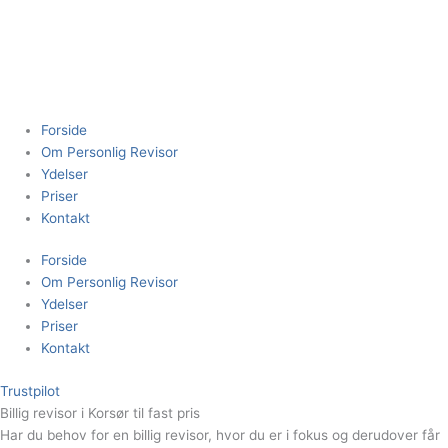
Gå
til
indholdet
Forside
Om Personlig Revisor
Ydelser
Priser
Kontakt
Forside
Om Personlig Revisor
Ydelser
Priser
Kontakt
Trustpilot
Billig revisor i Korsør til fast pris
Har du behov for en billig revisor, hvor du er i fokus og derudover får