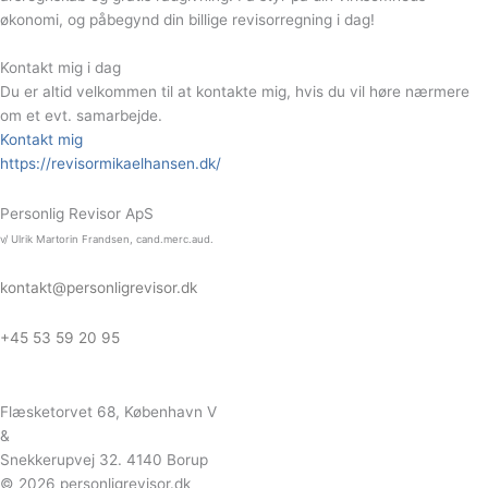
økonomi, og påbegynd din billige revisorregning i dag!
Kontakt mig i dag
Du er altid velkommen til at kontakte mig, hvis du vil høre nærmere
om et evt. samarbejde.
Kontakt mig
https://revisormikaelhansen.dk/
Personlig Revisor ApS
v/ Ulrik Martorin Frandsen, cand.merc.aud.
kontakt@personligrevisor.dk
+45 53 59 20 95
Flæsketorvet 68, København V
&
Snekkerupvej 32. 4140 Borup
© 2026 personligrevisor.dk