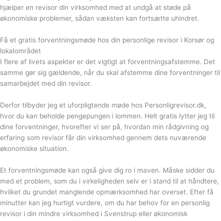
hjælper en revisor din virksomhed med at undgå at støde på
økonomiske problemer, sådan væksten kan fortsætte uhindret.
Få et gratis forventningsmøde hos din personlige revisor i Korsør og
lokalområdet
I flere af livets aspekter er det vigtigt at forventningsafstemme. Det
samme gør sig gældende, når du skal afstemme dine forventninger til
samarbejdet med din revisor.
Derfor tilbyder jeg et uforpligtende møde hos Personligrevisor.dk,
hvor du kan beholde pengepungen i lommen. Helt gratis lytter jeg til
dine forventninger, hvorefter vi ser på, hvordan min rådgivning og
erfaring som revisor får din virksomhed gennem dets nuværende
økonomiske situation.
Et forventningsmøde kan også give dig ro i maven. Måske sidder du
med et problem, som du i virkeligheden selv er i stand til at håndtere,
hvilket du grundet manglende opmærksomhed har overset. Efter få
minutter kan jeg hurtigt vurdere, om du har behov for en personlig
revisor i din mindre virksomhed i Svenstrup eller økonomisk