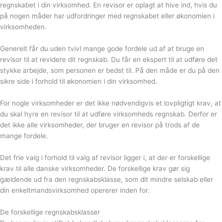
regnskabet i din virksomhed. En revisor er oplagt at hive ind, hvis du
på nogen måder har udfordringer med regnskabet eller økonomien i
virksomheden.
Generelt får du uden tvivl mange gode fordele ud af at bruge en
revisor til at revidere dit regnskab. Du får en ekspert til at udføre det
stykke arbejde, som personen er bedst til. På den måde er du på den
sikre side i forhold til økonomien i din virksomhed.
For nogle virksomheder er det ikke nødvendigvis et lovpligtigt krav, at
du skal hyre en revisor til at udføre virksomheds regnskab. Derfor er
det ikke alle virksomheder, der bruger en revisor på trods af de
mange fordele.
Det frie valg i forhold til valg af revisor ligger i, at der er forskellige
krav til alle danske virksomheder. De forskellige krav gør sig
gældende ud fra den regnskabsklasse, som dit mindre selskab eller
din enkeltmandsvirksomhed opererer inden for.
De forskellige regnskabsklasser