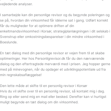
vejledende analyser.
I samarbejde kan din personlige revisor og du begynde poleringen og
se på, hvordan din virksomhed får idéerne sat i gang. Udført korrekt
får du muligheder for at optimere driften af din
enkeltmandsvirksomhed i Korsør, strategiplanlægningen i dit selskab i
Svenstrup eller omkostningsbesparelser i din mindre virksomhed i
Boeslunde.
En tæt dialog med din personlige revisor er vejen frem til at skabe
optimeringer. Her hos Personligrevisor.dk får du den nærværende
dialog og den eftertragtede merværdi med i prisen. Jeg hopper gerne
med på minevognen, når du opdager et udviklingspotentiale ud fra
min regnskabsaflæggelse!
Den lette måde at skifte til en personlig revisor i Korsør
Hvis du vil skifte over til en personlig revisor, så kontakt mig i dag.
Ring op eller send mig en mail eller besked. Derefter kan vi hurtigst
muligt begynde en tæt dialog om din virksomhed.